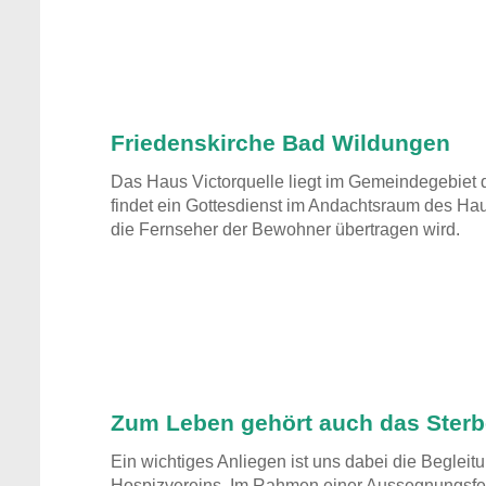
Friedenskirche Bad Wildungen
Das Haus Victorquelle liegt im Gemeindegebiet
findet ein Gottesdienst im Andachtsraum des Haus 
die Fernseher der Bewohner übertragen wird.
Zum Leben gehört auch das Ster
Ein wichtiges Anliegen ist uns dabei die Beglei
Hospizvereins. Im Rahmen einer Aussegnungsfei