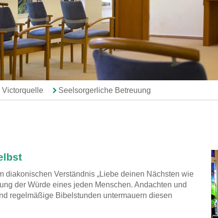
Victorquelle
Seelsorgerliche Betreuung
elbst
m diakonischen Verständnis „Liebe deinen Nächsten wie
htung der Würde eines jeden Menschen. Andachten und
und regelmäßige Bibelstunden untermauern diesen