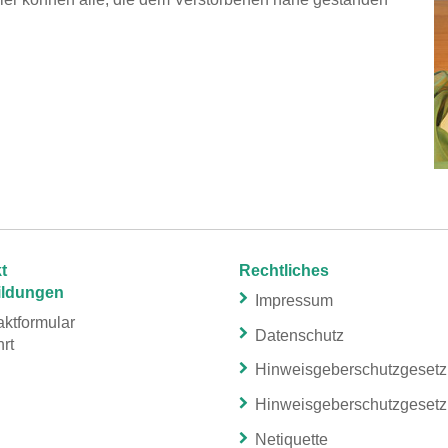
t
Rechtliches
ildungen
Impressum
ktformular
Datenschutz
rt
Hinweisgeberschutzgeset
Hinweisgeberschutzgeset
Netiquette