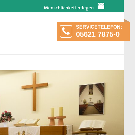
SERVICETELEFON:
05621 7875-0