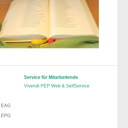
Service für Mitarbeitende
Vivendi PEP Web & SelfService
z EAG
z EPG