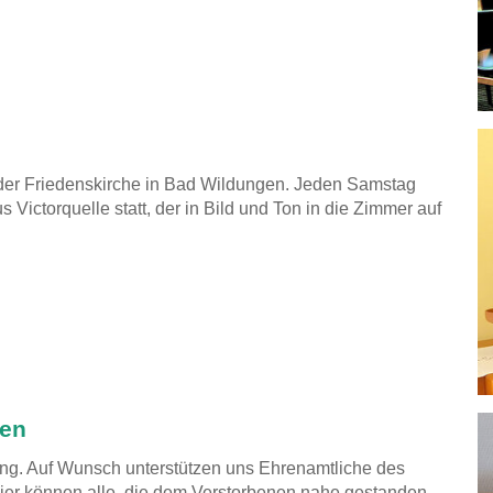
 der Friedenskirche in Bad Wildungen. Jeden Samstag
Victorquelle statt, der in Bild und Ton in die Zimmer auf
ben
tung. Auf Wunsch unterstützen uns Ehrenamtliche des
er können alle, die dem Verstorbenen nahe gestanden